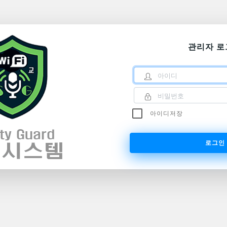
관리자 로
아이디
비밀번호
아이디저장
로그인